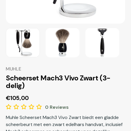
MUHLE
Scheerset Mach3 Vivo Zwart (3-
delig)
Normale
€105,00
prijs
0 Reviews
Muhle Scheerset Mach3 Vivo Zwart biedt een gladde
scheerbeurt met een zwart edelhars handvat, inclusief