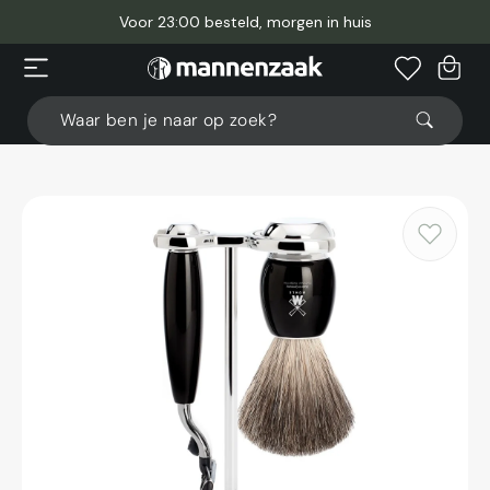
Meteen
naar
Voor 23:00 besteld, morgen in huis
de
content
Winkelwage
Waar ben je naar op zoek?